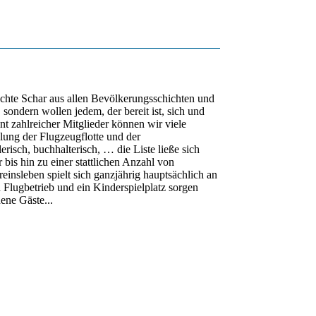
schte Schar aus allen Bevölkerungsschichten und
 sondern wollen jedem, der bereit ist, sich und
 zahlreicher Mitglieder können wir viele
lung der Flugzeugflotte und der
risch, buchhalterisch, … die Liste ließe sich
bis hin zu einer stattlichen Anzahl von
nsleben spielt sich ganzjährig hauptsächlich an
Flugbetrieb und ein Kinderspielplatz sorgen
ene Gäste...