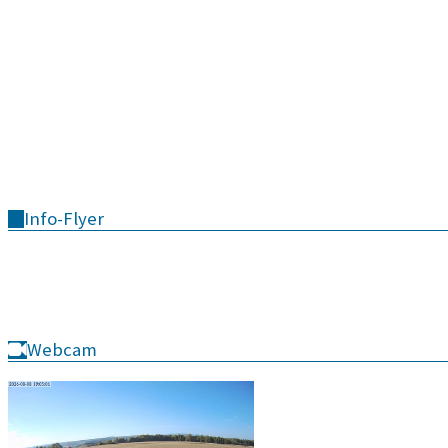
Info-Flyer
Webcam