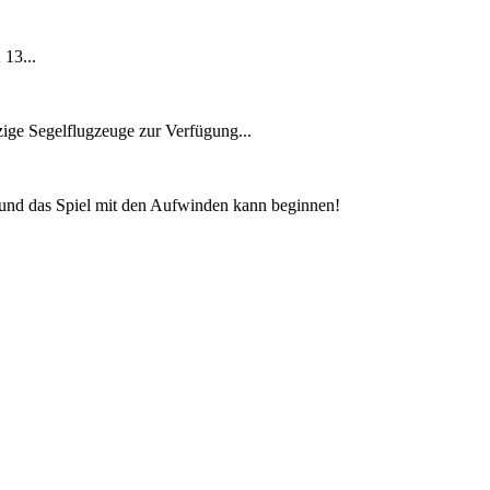
 13...
tzige Segelflugzeuge zur Verfügung...
.und das Spiel mit den Aufwinden kann beginnen!