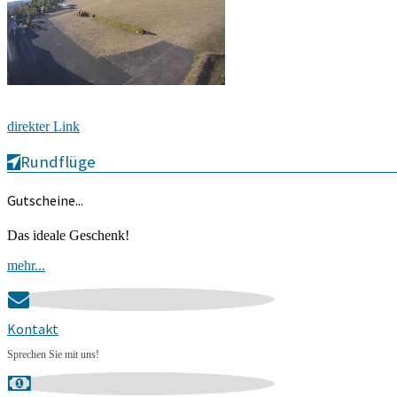
direkter Link
Rundflüge
Gutscheine...
Das ideale Geschenk!
mehr...
Kontakt
Sprechen Sie mit uns!