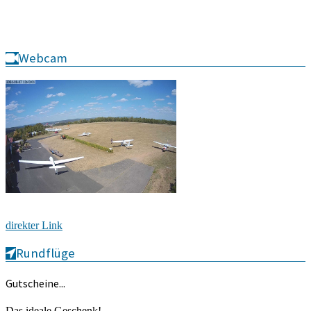
Webcam
direkter Link
Rundflüge
Gutscheine...
Das ideale Geschenk!