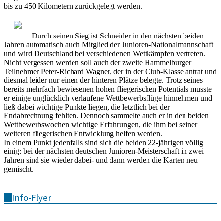
bis zu 450 Kilometern zurückgelegt werden.
Durch seinen Sieg ist Schneider in den nächsten beiden
Jahren automatisch auch Mitglied der Junioren-Nationalmannschaft
und wird Deutschland bei verschiedenen Wettkämpfen vertreten.
Nicht vergessen werden soll auch der zweite Hammelburger
Teilnehmer Peter-Richard Wagner, der in der Club-Klasse antrat und
diesmal leider nur einen der hinteren Plätze belegte. Trotz seines
bereits mehrfach bewiesenen hohen fliegerischen Potentials musste
er einige unglücklich verlaufene Wettbewerbsflüge hinnehmen und
ließ dabei wichtige Punkte liegen, die letztlich bei der
Endabrechnung fehlten. Dennoch sammelte auch er in den beiden
Wettbewerbswochen wichtige Erfahrungen, die ihm bei seiner
weiteren fliegerischen Entwicklung helfen werden.
In einem Punkt jedenfalls sind sich die beiden 22-jährigen völlig
einig: bei der nächsten deutschen Junioren-Meisterschaft in zwei
Jahren sind sie wieder dabei- und dann werden die Karten neu
gemischt.
Info-Flyer