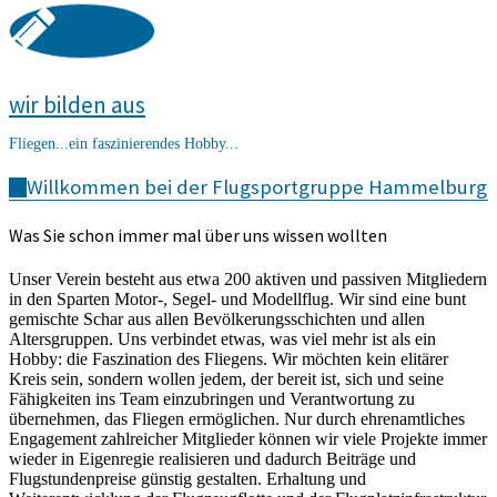
wir bilden aus
Fliegen...ein faszinierendes Hobby...
Willkommen bei der Flugsportgruppe Hammelburg
Was Sie schon immer mal über uns wissen wollten
Unser Verein besteht aus etwa 200 aktiven und passiven Mitgliedern
in den Sparten Motor-, Segel- und Modellflug. Wir sind eine bunt
gemischte Schar aus allen Bevölkerungsschichten und allen
Altersgruppen. Uns verbindet etwas, was viel mehr ist als ein
Hobby: die Faszination des Fliegens. Wir möchten kein elitärer
Kreis sein, sondern wollen jedem, der bereit ist, sich und seine
Fähigkeiten ins Team einzubringen und Verantwortung zu
übernehmen, das Fliegen ermöglichen. Nur durch ehrenamtliches
Engagement zahlreicher Mitglieder können wir viele Projekte immer
wieder in Eigenregie realisieren und dadurch Beiträge und
Flugstundenpreise günstig gestalten. Erhaltung und