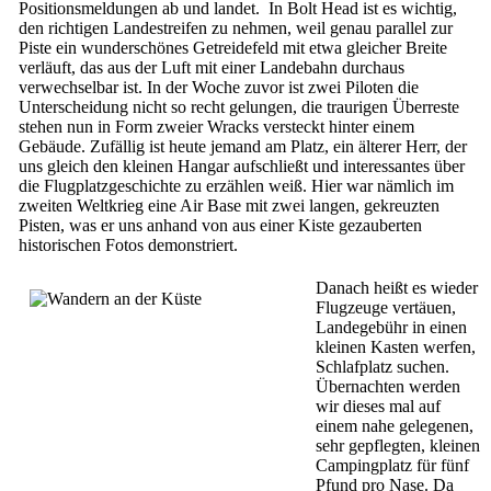
Positionsmeldungen ab und landet. In Bolt Head ist es wichtig,
den richtigen Landestreifen zu nehmen, weil genau parallel zur
Piste ein wunderschönes Getreidefeld mit etwa gleicher Breite
verläuft, das aus der Luft mit einer Landebahn durchaus
verwechselbar ist. In der Woche zuvor ist zwei Piloten die
Unterscheidung nicht so recht gelungen, die traurigen Überreste
stehen nun in Form zweier Wracks versteckt hinter einem
Gebäude. Zufällig ist heute jemand am Platz, ein älterer Herr, der
uns gleich den kleinen Hangar aufschließt und interessantes über
die Flugplatzgeschichte zu erzählen weiß. Hier war nämlich im
zweiten Weltkrieg eine Air Base mit zwei langen, gekreuzten
Pisten, was er uns anhand von aus einer Kiste gezauberten
historischen Fotos demonstriert.
Danach heißt es wieder
Flugzeuge vertäuen,
Landegebühr in einen
kleinen Kasten werfen,
Schlafplatz suchen.
Übernachten werden
wir dieses mal auf
einem nahe gelegenen,
sehr gepflegten, kleinen
Campingplatz für fünf
Pfund pro Nase. Da