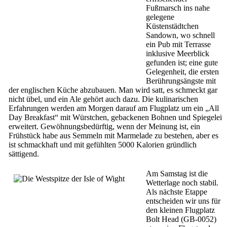
Fußmarsch ins nahe
gelegene
Küstenstädtchen
Sandown, wo schnell
ein Pub mit Terrasse
inklusive Meerblick
gefunden ist; eine gute
Gelegenheit, die ersten
Berührungsängste mit
der englischen Küche abzubauen. Man wird satt, es schmeckt gar
nicht übel, und ein Ale gehört auch dazu. Die kulinarischen
Erfahrungen werden am Morgen darauf am Flugplatz um ein „All
Day Breakfast“ mit Würstchen, gebackenen Bohnen und Spiegelei
erweitert. Gewöhnungsbedürftig, wenn der Meinung ist, ein
Frühstück habe aus Semmeln mit Marmelade zu bestehen, aber es
ist schmackhaft und mit gefühlten 5000 Kalorien gründlich
sättigend.
Am Samstag ist die
Wetterlage noch stabil.
Als nächste Etappe
entscheiden wir uns für
den kleinen Flugplatz
Bolt Head (GB-0052)