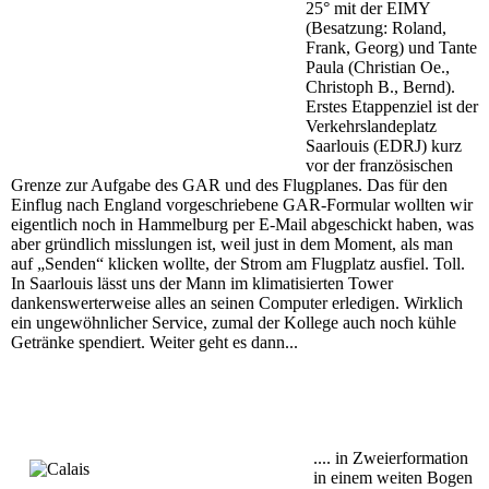
25° mit der EIMY
(Besatzung: Roland,
Frank, Georg) und Tante
Paula (Christian Oe.,
Christoph B., Bernd).
Erstes Etappenziel ist der
Verkehrslandeplatz
Saarlouis (EDRJ) kurz
vor der französischen
Grenze zur Aufgabe des GAR und des Flugplanes. Das für den
Einflug nach England vorgeschriebene GAR-Formular wollten wir
eigentlich noch in Hammelburg per E-Mail abgeschickt haben, was
aber gründlich misslungen ist, weil just in dem Moment, als man
auf „Senden“ klicken wollte, der Strom am Flugplatz ausfiel. Toll.
In Saarlouis lässt uns der Mann im klimatisierten Tower
dankenswerterweise alles an seinen Computer erledigen. Wirklich
ein ungewöhnlicher Service, zumal der Kollege auch noch kühle
Getränke spendiert. Weiter geht es dann...
.... in Zweierformation
in einem weiten Bogen