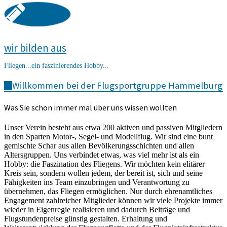
wir bilden aus
Fliegen...ein faszinierendes Hobby...
Willkommen bei der Flugsportgruppe Hammelburg
Was Sie schon immer mal über uns wissen wollten
Unser Verein besteht aus etwa 200 aktiven und passiven Mitgliedern
in den Sparten Motor-, Segel- und Modellflug. Wir sind eine bunt
gemischte Schar aus allen Bevölkerungsschichten und allen
Altersgruppen. Uns verbindet etwas, was viel mehr ist als ein
Hobby: die Faszination des Fliegens. Wir möchten kein elitärer
Kreis sein, sondern wollen jedem, der bereit ist, sich und seine
Fähigkeiten ins Team einzubringen und Verantwortung zu
übernehmen, das Fliegen ermöglichen. Nur durch ehrenamtliches
Engagement zahlreicher Mitglieder können wir viele Projekte immer
wieder in Eigenregie realisieren und dadurch Beiträge und
Flugstundenpreise günstig gestalten. Erhaltung und