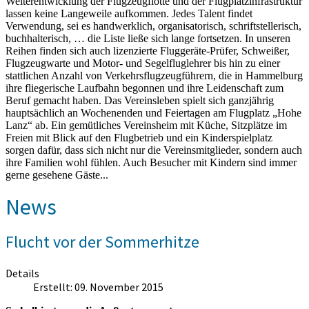
Weiterentwicklung der Flugzeugflotte und der Flugplatzinfrastruktur
lassen keine Langeweile aufkommen. Jedes Talent findet
Verwendung, sei es handwerklich, organisatorisch, schriftstellerisch,
buchhalterisch, … die Liste ließe sich lange fortsetzen. In unseren
Reihen finden sich auch lizenzierte Fluggeräte-Prüfer, Schweißer,
Flugzeugwarte und Motor- und Segelfluglehrer bis hin zu einer
stattlichen Anzahl von Verkehrsflugzeugführern, die in Hammelburg
ihre fliegerische Laufbahn begonnen und ihre Leidenschaft zum
Beruf gemacht haben. Das Vereinsleben spielt sich ganzjährig
hauptsächlich an Wochenenden und Feiertagen am Flugplatz „Hohe
Lanz“ ab. Ein gemütliches Vereinsheim mit Küche, Sitzplätze im
Freien mit Blick auf den Flugbetrieb und ein Kinderspielplatz
sorgen dafür, dass sich nicht nur die Vereinsmitglieder, sondern auch
ihre Familien wohl fühlen. Auch Besucher mit Kindern sind immer
gerne gesehene Gäste...
News
Flucht vor der Sommerhitze
Details
Erstellt: 09. November 2015