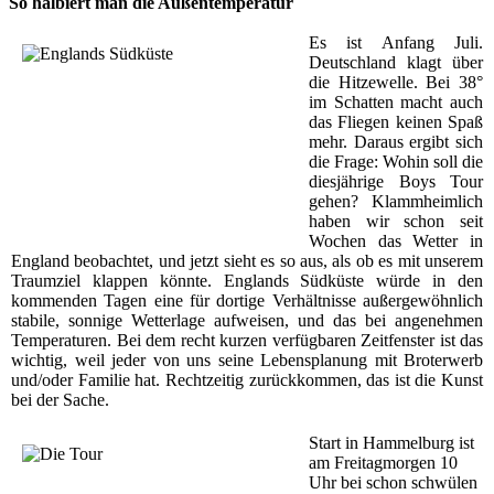
So halbiert man die Außentemperatur
Es ist Anfang Juli.
Deutschland klagt über
die Hitzewelle. Bei 38°
im Schatten macht auch
das Fliegen keinen Spaß
mehr. Daraus ergibt sich
die Frage: Wohin soll die
diesjährige Boys Tour
gehen? Klammheimlich
haben wir schon seit
Wochen das Wetter in
England beobachtet, und jetzt sieht es so aus, als ob es mit unserem
Traumziel klappen könnte. Englands Südküste würde in den
kommenden Tagen eine für dortige Verhältnisse außergewöhnlich
stabile, sonnige Wetterlage aufweisen, und das bei angenehmen
Temperaturen. Bei dem recht kurzen verfügbaren Zeitfenster ist das
wichtig, weil jeder von uns seine Lebensplanung mit Broterwerb
und/oder Familie hat. Rechtzeitig zurückkommen, das ist die Kunst
bei der Sache.
Start in Hammelburg ist
am Freitagmorgen 10
Uhr bei schon schwülen