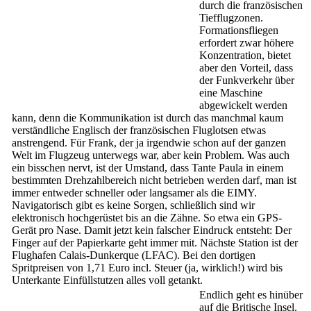
durch die französischen
Tiefflugzonen.
Formationsfliegen
erfordert zwar höhere
Konzentration, bietet
aber den Vorteil, dass
der Funkverkehr über
eine Maschine
abgewickelt werden
kann, denn die Kommunikation ist durch das manchmal kaum
verständliche Englisch der französischen Fluglotsen etwas
anstrengend. Für Frank, der ja irgendwie schon auf der ganzen
Welt im Flugzeug unterwegs war, aber kein Problem. Was auch
ein bisschen nervt, ist der Umstand, dass Tante Paula in einem
bestimmten Drehzahlbereich nicht betrieben werden darf, man ist
immer entweder schneller oder langsamer als die EIMY.
Navigatorisch gibt es keine Sorgen, schließlich sind wir
elektronisch hochgerüstet bis an die Zähne. So etwa ein GPS-
Gerät pro Nase. Damit jetzt kein falscher Eindruck entsteht: Der
Finger auf der Papierkarte geht immer mit. Nächste Station ist der
Flughafen Calais-Dunkerque (LFAC). Bei den dortigen
Spritpreisen von 1,71 Euro incl. Steuer (ja, wirklich!) wird bis
Unterkante Einfüllstutzen alles voll getankt.
Endlich geht es hinüber
auf die Britische Insel.