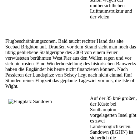
unübersichtlichen
Luftraumstruktur und
der vielen
Flugbeschränkungszonen. Bald taucht rechter Hand das alte
Seebad Brighton auf. Draußen vor dem Strand sieht man noch das
übrig gebliebene Stahlgerippe des 2003 von einem Feuer
verwüsteten berühmten West Pier aus den Wellen ragen und vor
sich hin rosten. Eine Wiederherstellung des historischen Bauwerks
haben die Engländer bis heute nicht finanzieren können. Nach
Passieren der Landspitze von Selsey liegt nach nicht einmal fünf
Stunden reiner Flugzeit das geplante Tagesziel vor uns, die Isle of
Wight.
Auf der 35 km² großen,
der Küste bei
Southampton
vorgelagerten Insel gibt
es zwei
Landemöglichkeiten.
Sandown (EGHN) ist
sicherlich die