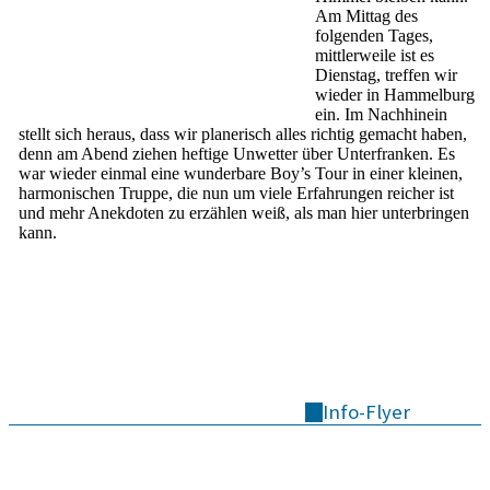
Am Mittag des
folgenden Tages,
mittlerweile ist es
Dienstag, treffen wir
wieder in Hammelburg
ein. Im Nachhinein
stellt sich heraus, dass wir planerisch alles richtig gemacht haben,
denn am Abend ziehen heftige Unwetter über Unterfranken. Es
war wieder einmal eine wunderbare Boy’s Tour in einer kleinen,
harmonischen Truppe, die nun um viele Erfahrungen reicher ist
und mehr Anekdoten zu erzählen weiß, als man hier unterbringen
kann.
Info-Flyer